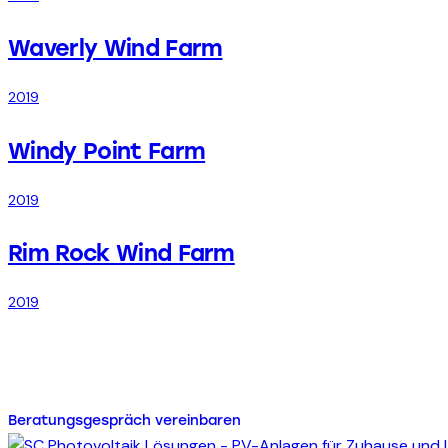
Waverly Wind Farm
2019
Windy Point Farm
2019
Rim Rock Wind Farm
2019
Energie für Ihr Zuhause od
Beratungsgespräch vereinbaren