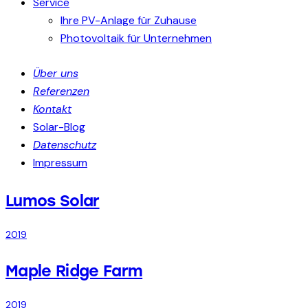
Service
Ihre PV-Anlage für Zuhause
Photovoltaik für Unternehmen
Über uns
Referenzen
Kontakt
Solar-Blog
Datenschutz
Impressum
Lumos Solar
2019
Maple Ridge Farm
2019