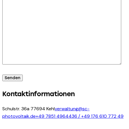
Kontaktinformationen
Schulstr. 36a 77694 Kehl
verwaltung@sc-
photovoltaik.de
+49 7851 4964436 / +49 176 610 772 49