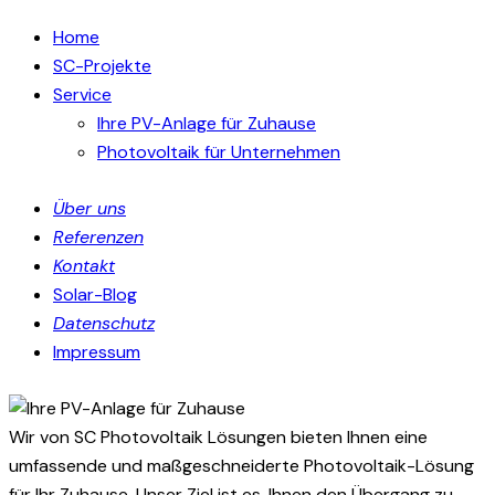
Home
SC-Projekte
Service
Ihre PV-Anlage für Zuhause
Photovoltaik für Unternehmen
Über uns
Referenzen
Kontakt
Solar-Blog
Datenschutz
Impressum
Wir von SC Photovoltaik Lösungen bieten Ihnen eine
umfassende und maßgeschneiderte Photovoltaik-Lösung
für Ihr Zuhause. Unser Ziel ist es, Ihnen den Übergang zu