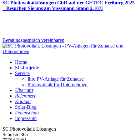
SC Photovoltaiklösungen GbR auf der GETEC Freiburg 2025
– Besuchen Sie uns am Viessmann-Stand 2.107!
Energie für Ihr Zuhause oder Ihr Unternehmen mit
SC Photovoltaik Lösungen
Beratungsgespräch vereinbaren
Home
SC-Projekte
Service
Ihre PV-Anlage für Zuhause
Photovoltaik für Unternehmen
Über uns
Referenzen
Kontakt
Solar-Blog
Datenschutz
Impressum
SC Photovoltaik Lösungen
Schulstr. 36a