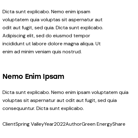
Dicta sunt explicabo. Nemo enim ipsam
voluptatem quia voluptas sit aspernatur aut
odit aut fugit, sed quia. Dicta sunt explicabo.
Adipiscing elit, sed do eiusmod tempor
incididunt ut labore dolore magna aliqua. Ut
enim ad minim veniam quis nostrud.
Nemo Enim Ipsam
Dicta sunt explicabo. Nemo enim ipsam voluptatem quia
voluptas sit aspernatur aut odit aut fugit, sed quia
consequuntur. Dicta sunt explicabo.
Client
Spring Valley
Year
2022
Author
Green Energy
Share