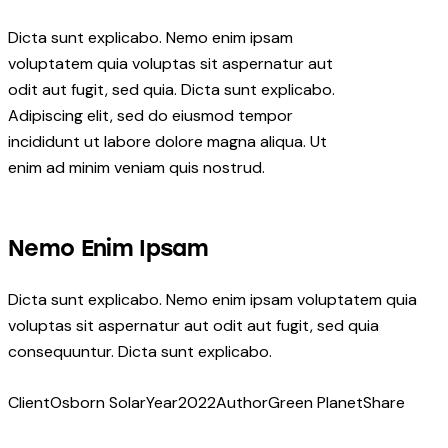
Dicta sunt explicabo. Nemo enim ipsam
voluptatem quia voluptas sit aspernatur aut
odit aut fugit, sed quia. Dicta sunt explicabo.
Adipiscing elit, sed do eiusmod tempor
incididunt ut labore dolore magna aliqua. Ut
enim ad minim veniam quis nostrud.
Nemo Enim Ipsam
Dicta sunt explicabo. Nemo enim ipsam voluptatem quia
voluptas sit aspernatur aut odit aut fugit, sed quia
consequuntur. Dicta sunt explicabo.
Client
Osborn Solar
Year
2022
Author
Green Planet
Share