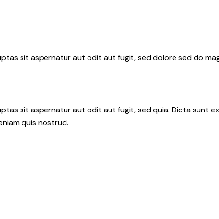
tas sit aspernatur aut odit aut fugit, sed dolore sed do mag
tas sit aspernatur aut odit aut fugit, sed quia. Dicta sunt e
veniam quis nostrud.