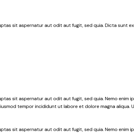
as sit aspernatur aut odit aut fugit, sed quia. Dicta sunt ex
tas sit aspernatur aut odit aut fugit, sed quia. Nemo enim i
do eiusmod tempor incididunt ut labore et dolore magna aliqua.
ptas sit aspernatur aut odit aut fugit, sed quia. Nemo enim 