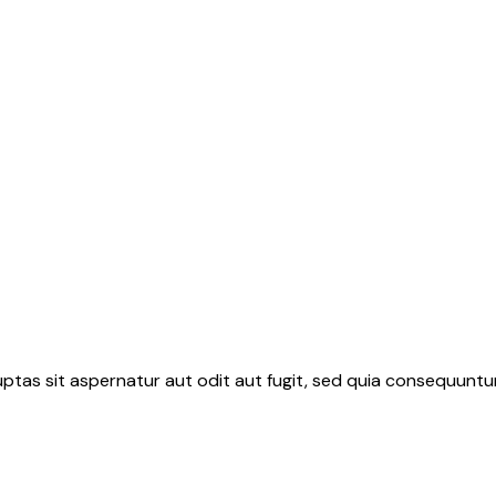
tas sit aspernatur aut odit aut fugit, sed quia consequuntur