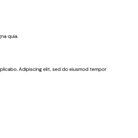
na quia.
xplicabo. Adipiscing elit, sed do eiusmod tempor