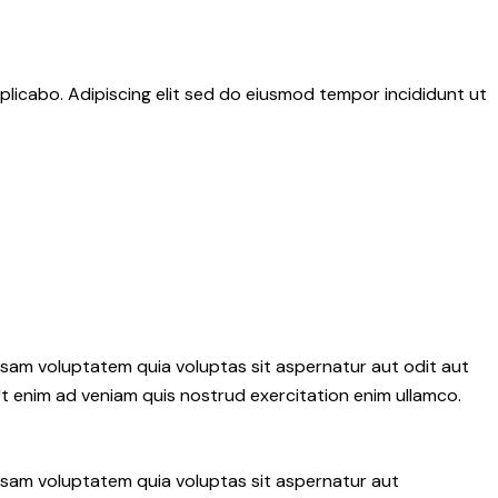
plicabo. Adipiscing elit sed do eiusmod tempor incididunt ut
psam voluptatem quia voluptas sit aspernatur aut odit aut
 Ut enim ad veniam quis nostrud exercitation enim ullamco.
ipsam voluptatem quia voluptas sit aspernatur aut