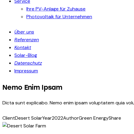
Service
Ihre PV-Anlage für Zuhause
Photovoltaik für Unternehmen
Über uns
Referenzen
Kontakt
Solar-Blog
Datenschutz
Impressum
Nemo Enim Ipsam
Dicta sunt explicabo. Nemo enim ipsam voluptatem quia volup
Client
Desert Solar
Year
2022
Author
Green Energy
Share