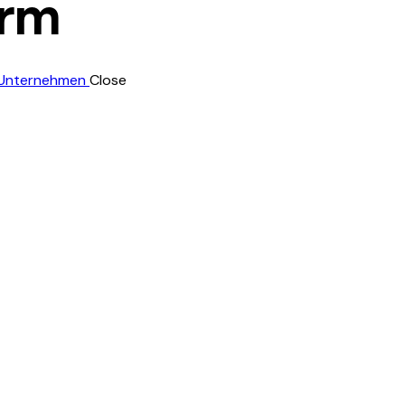
arm
Close