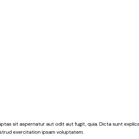
as sit aspernatur aut odit aut fugit, quia. Dicta sunt explic
ostrud exercitation ipsam voluptatem.